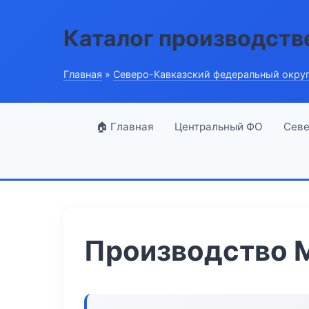
Каталог производств
Главная
»
Северо-Кавказский федеральный окру
🏠 Главная
Центральный ФО
Севе
Производство 