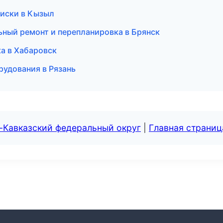
диски в Кызыл
ьный ремонт и перепланировка в Брянск
а в Хабаровск
рудования в Рязань
-Кавказский федеральный округ
|
Главная страниц