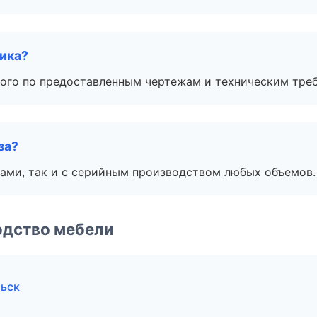
чика?
ого по предоставленным чертежам и техническим тре
за?
ами, так и с серийным производством любых объемов.
одство мебели
ьск