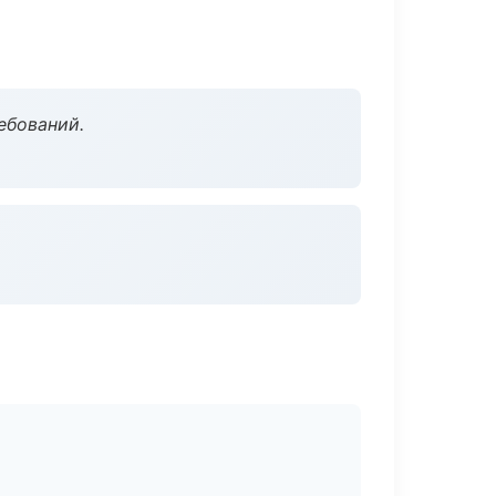
ебований.