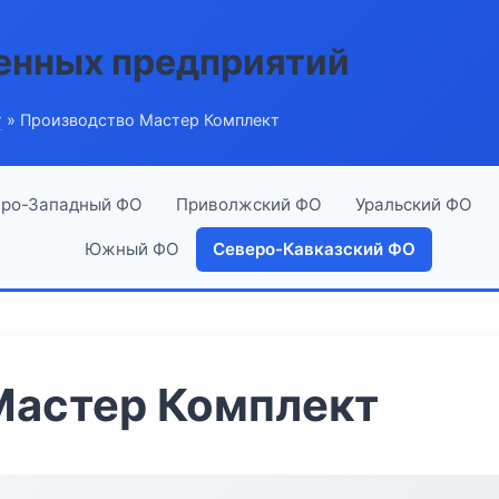
енных предприятий
г
» Производство Мастер Комплект
ро-Западный ФО
Приволжский ФО
Уральский ФО
Южный ФО
Северо-Кавказский ФО
Мастер Комплект