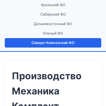
Уральский ФО
Сибирский ФО
Дальневосточный ФО
Южный ФО
Северо-Кавказский ФО
Производство
Механика