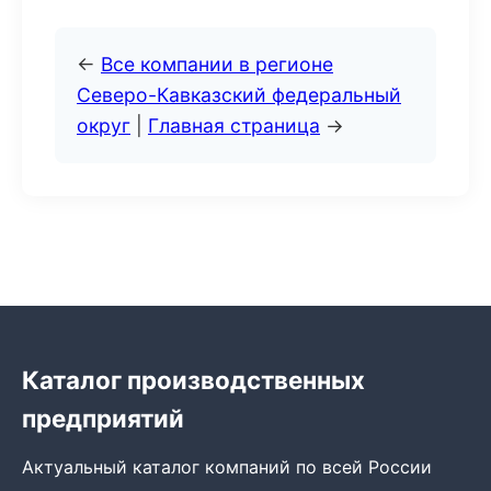
←
Все компании в регионе
Северо-Кавказский федеральный
округ
|
Главная страница
→
Каталог производственных
предприятий
Актуальный каталог компаний по всей России