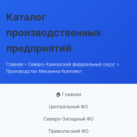
Каталог
производственных
предприятий
Главная
»
Северо-Кавказский федеральный округ
»
Производство Механика Комплект
🏠 Главная
Центральный ФО
Северо-Западный ФО
Приволжский ФО