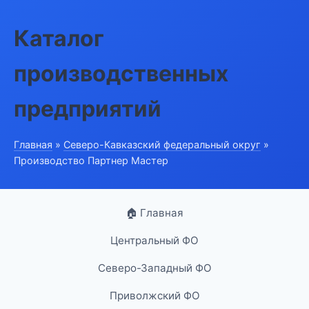
Каталог
производственных
предприятий
Главная
»
Северо-Кавказский федеральный округ
»
Производство Партнер Мастер
🏠 Главная
Центральный ФО
Северо-Западный ФО
Приволжский ФО