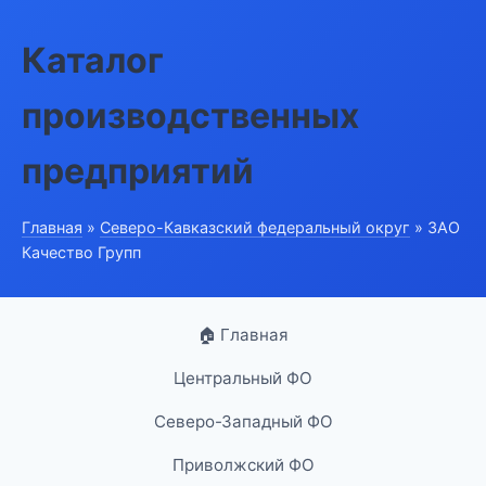
Каталог
производственных
предприятий
Главная
»
Северо-Кавказский федеральный округ
» ЗАО
Качество Групп
🏠 Главная
Центральный ФО
Северо-Западный ФО
Приволжский ФО