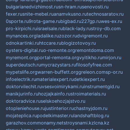
bulgarianedvizhimost.ru
sn-hram.ru
senovosti.ru
fexer.ru
snite-mebel.ru
anamvkusno.ru
technosaratov.ru
0sporte.ru
9rota-game.ru
bigbad.ru
227gp.ru
wes-ex.ru
pro-kirpichi.ru
israelsale.ru
black-lady.ru
stroy-db.com
mynances.org
ladalike.ru
zozor.ru
dvigremont.ru
odnokartinki.ru
htccare.ru
blogizotovoy.ru
oysters-digital.ru
o-remonte.org
remontdoma.com
myremont.org
portal-remonta.org
vyitikho.ru
mirjon.ru
superdeutsch.ru
mycrazystars.ru
filosofyfree.com
mypetslife.org
warren-buffett.org
greleon.com
sp-or.ru
infoelectrik.ru
materialexpert.ru
detkiexpert.ru
doktorvilechit.ru
vsesvoimirykami.ru
instrumentgid.ru
manikjurinfo.ru
hozjajkainfo.ru
stroimaterials.ru
doktoradvice.ru
selskoehozjajstvo.ru
otopleniehouse.ru
justinterior.ru
chastnyjdom.ru
mojateplica.ru
podelkimaster.ru
landshaftblog.ru
garazhov.com
monamy.net
stroysnami.kz
lcna.kz