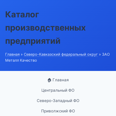
Каталог
производственных
предприятий
Главная
»
Северо-Кавказский федеральный округ
» ЗАО
Металл Качество
🏠 Главная
Центральный ФО
Северо-Западный ФО
Приволжский ФО