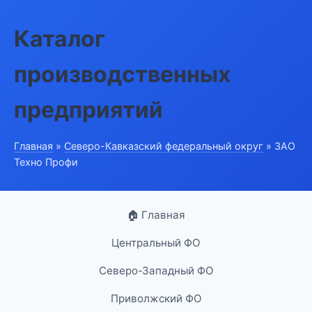
Каталог
производственных
предприятий
Главная
»
Северо-Кавказский федеральный округ
» ЗАО
Техно Профи
🏠 Главная
Центральный ФО
Северо-Западный ФО
Приволжский ФО