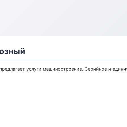
розный
предлагает услуги машиностроение. Серийное и едини