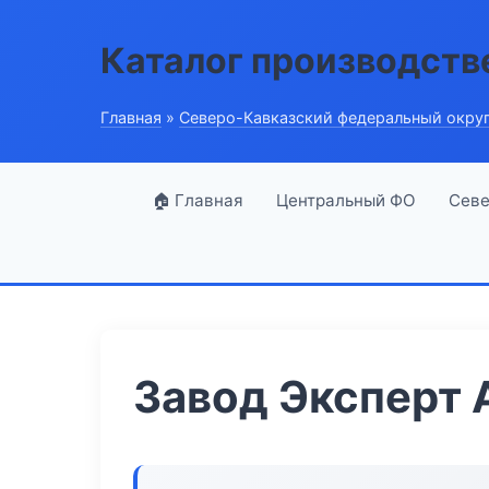
Каталог производств
Главная
»
Северо-Кавказский федеральный окру
🏠 Главная
Центральный ФО
Севе
Завод Эксперт 