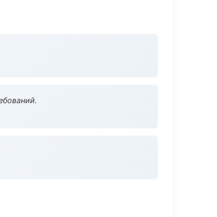
ебований.