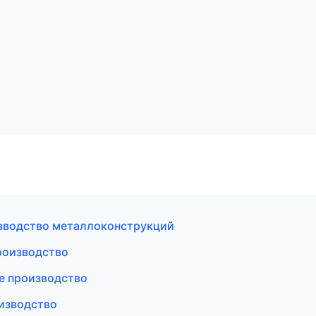
зводство металлоконструкций
роизводство
е производство
изводство