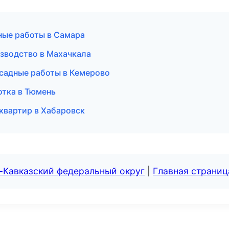
ные работы в Самара
зводство в Махачкала
садные работы в Кемерово
отка в Тюмень
квартир в Хабаровск
-Кавказский федеральный округ
|
Главная страниц