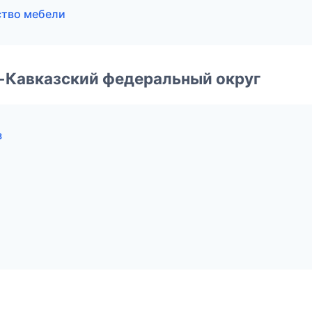
ство мебели
о-Кавказский федеральный округ
з