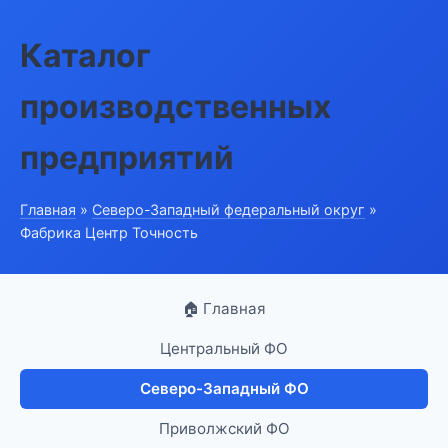
Каталог
производственных
предприятий
Главная
»
Северо-Западный федеральный округ
»
Фабрика Центр Точность
🏠 Главная
Центральный ФО
Северо-Западный ФО
Приволжский ФО