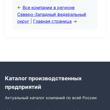
←
Все компании в регионе
Северо-Западный федеральный
округ
|
Главная страница
→
Каталог производственных
предприятий
Актуальный каталог компаний по всей России