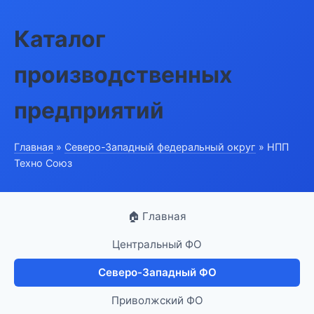
Каталог
производственных
предприятий
Главная
»
Северо-Западный федеральный округ
» НПП
Техно Союз
🏠 Главная
Центральный ФО
Северо-Западный ФО
Приволжский ФО