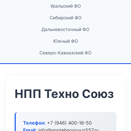
Уральский ФО
Сибирский ФО
Дальневосточный ФО
Южный ФО
Северо-Кавказский ФО
НПП Техно Союз
Телефон:
+7 (946) 400-16-50
Email:
info@npptehnosoyuz557.ru