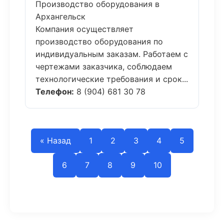
Производство оборудования в
Архангельск
Компания осуществляет
производство оборудования по
индивидуальным заказам. Работаем с
чертежами заказчика, соблюдаем
технологические требования и срок...
Телефон:
8 (904) 681 30 78
« Назад
1
2
3
4
5
6
7
8
9
10