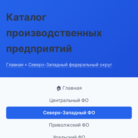
Каталог
производственных
предприятий
Главная
»
Северо-Западный федеральный округ
🏠 Главная
Центральный ФО
Северо-Западный ФО
Приволжский ФО
Уральский ФО