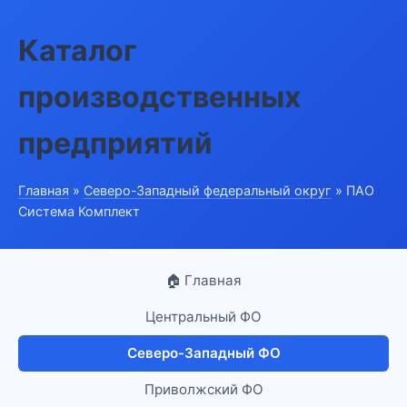
Каталог
производственных
предприятий
Главная
»
Северо-Западный федеральный округ
» ПАО
Система Комплект
🏠 Главная
Центральный ФО
Северо-Западный ФО
Приволжский ФО