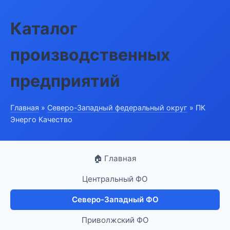
Каталог
производственных
предприятий
Главная
»
Северо-Западный федеральный округ
» ПК
Энерго Качество
🏠 Главная
Центральный ФО
Северо-Западный ФО
Приволжский ФО