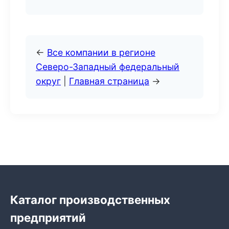
←
Все компании в регионе
Северо-Западный федеральный
округ
|
Главная страница
→
Каталог производственных
предприятий