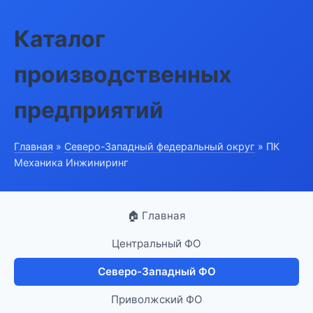
Каталог
производственных
предприятий
Главная
»
Северо-Западный федеральный округ
» ПК
Механика Инжиниринг
🏠 Главная
Центральный ФО
Северо-Западный ФО
Приволжский ФО