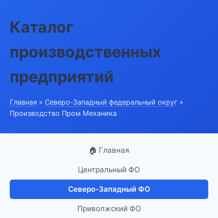
Каталог
производственных
предприятий
Главная
»
Северо-Западный федеральный округ
»
Производство Пром Механика
🏠 Главная
Центральный ФО
Северо-Западный ФО
Приволжский ФО