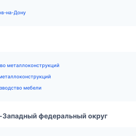
ов-на-Дону
тво металлоконструкций
 металлоконструкций
зводство мебели
о-Западный федеральный округ