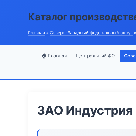
Каталог производств
Главная
»
Северо-Западный федеральный округ
»
🏠 Главная
Центральный ФО
Севе
ЗАО Индустрия