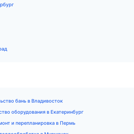
ербург
рад
ьство бань в Владивосток
ство оборудования в Екатеринбург
монт и перепланировка в Пермь