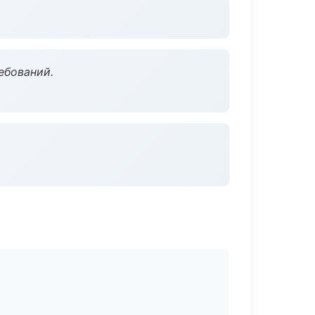
ебований.