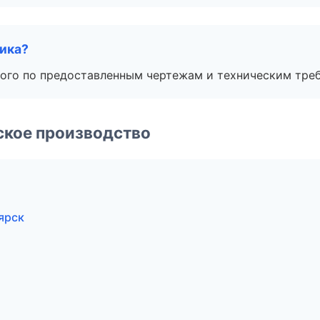
чика?
ого по предоставленным чертежам и техническим тре
ское производство
ярск