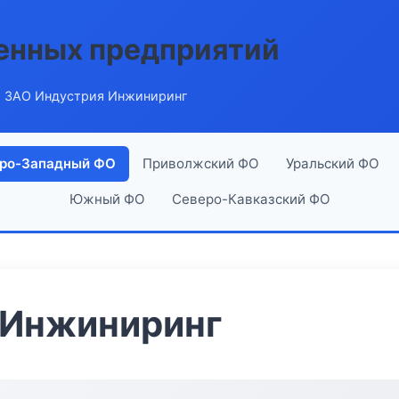
енных предприятий
 ЗАО Индустрия Инжиниринг
ро-Западный ФО
Приволжский ФО
Уральский ФО
Южный ФО
Северо-Кавказский ФО
 Инжиниринг