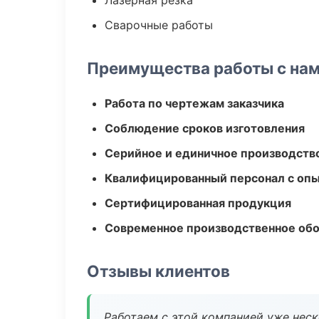
Лазерная резка
Сварочные работы
Преимущества работы с на
Работа по чертежам заказчика
Соблюдение сроков изготовления
Серийное и единичное производств
Квалифицированный персонал с оп
Сертифицированная продукция
Современное производственное об
Отзывы клиентов
Работаем с этой компанией уже неско