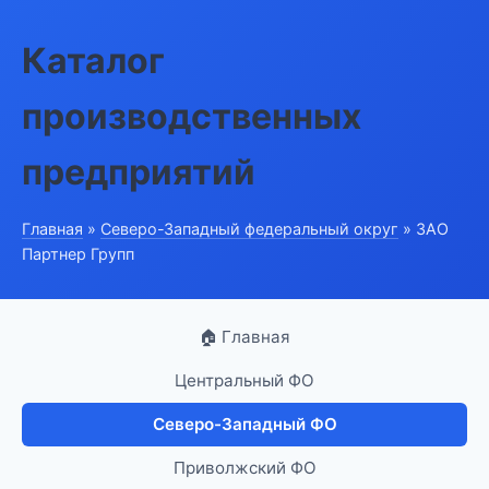
Каталог
производственных
предприятий
Главная
»
Северо-Западный федеральный округ
» ЗАО
Партнер Групп
🏠 Главная
Центральный ФО
Северо-Западный ФО
Приволжский ФО