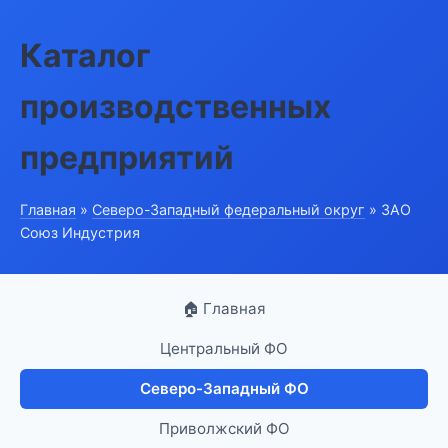
Каталог
производственных
предприятий
Главная
»
Северо-Западный федеральный округ
» ЗАО
Союз Индустрия
🏠 Главная
Центральный ФО
Северо-Западный ФО
Приволжский ФО