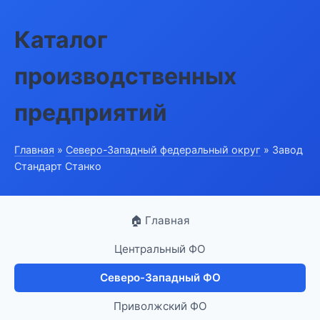
Каталог
производственных
предприятий
Главная
»
Северо-Западный федеральный округ
» Завод
Стандарт Станко
🏠 Главная
Центральный ФО
Северо-Западный ФО
Приволжский ФО