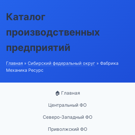
Каталог
производственных
предприятий
Главная
»
Сибирский федеральный округ
» Фабрика
Механика Ресурс
🏠 Главная
Центральный ФО
Северо-Западный ФО
Приволжский ФО