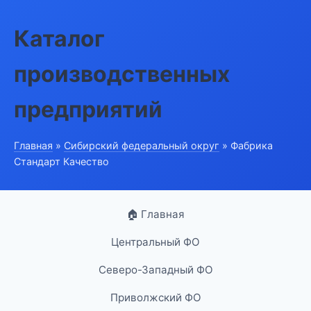
Каталог
производственных
предприятий
Главная
»
Сибирский федеральный округ
» Фабрика
Стандарт Качество
🏠 Главная
Центральный ФО
Северо-Западный ФО
Приволжский ФО