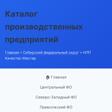
Каталог
производственных
предприятий
Главная
»
Сибирский федеральный округ
» НПП
Качество Мастер
🏠 Главная
Центральный ФО
Северо-Западный ФО
Приволжский ФО