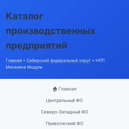
Каталог
производственных
предприятий
Главная
»
Сибирский федеральный округ
» НПП
Механика Модуль
🏠 Главная
Центральный ФО
Северо-Западный ФО
Приволжский ФО