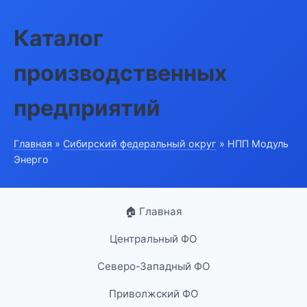
Каталог
производственных
предприятий
Главная
»
Сибирский федеральный округ
» НПП Модуль
Энерго
🏠 Главная
Центральный ФО
Северо-Западный ФО
Приволжский ФО