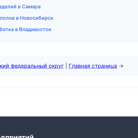
изделий в Самара
 полов в Новосибирск
ботка в Владивосток
ский федеральный округ
|
Главная страница
→
едприятий