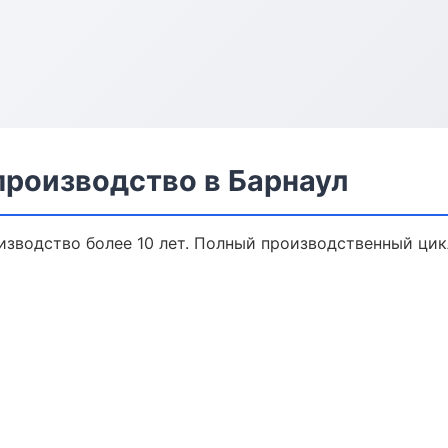
производство в Барнаул
зводство более 10 лет. Полный производственный цикл