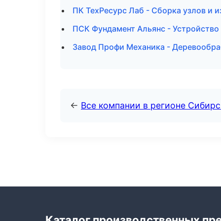
ПК ТехРесурс Лаб - Сборка узлов и 
ПСК Фундамент Альянс - Устройство
Завод Профи Механика - Деревообра
←
Все компании в регионе Сибир
Каталог производственных пр