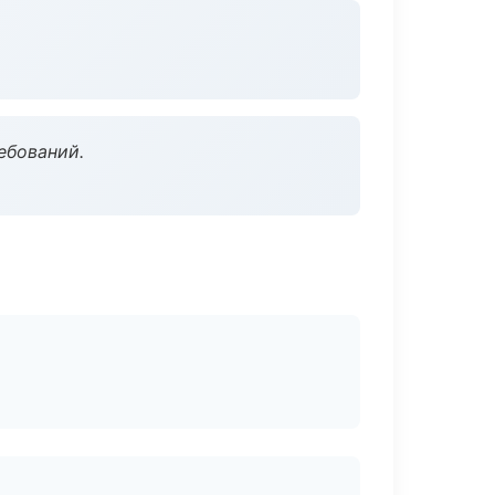
ебований.