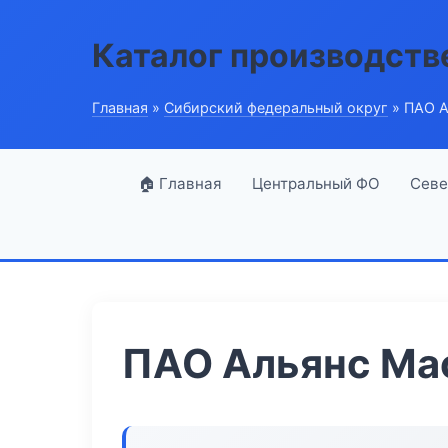
Каталог производств
Главная
»
Сибирский федеральный округ
» ПАО А
🏠 Главная
Центральный ФО
Севе
ПАО Альянс Ма