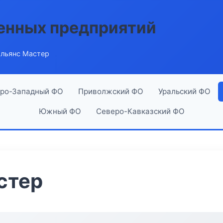
енных предприятий
льянс Мастер
ро-Западный ФО
Приволжский ФО
Уральский ФО
Южный ФО
Северо-Кавказский ФО
стер