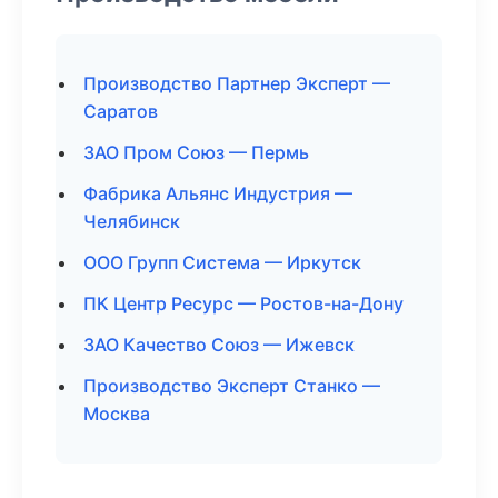
Производство Партнер Эксперт —
Саратов
ЗАО Пром Союз — Пермь
Фабрика Альянс Индустрия —
Челябинск
ООО Групп Система — Иркутск
ПК Центр Ресурс — Ростов-на-Дону
ЗАО Качество Союз — Ижевск
Производство Эксперт Станко —
Москва