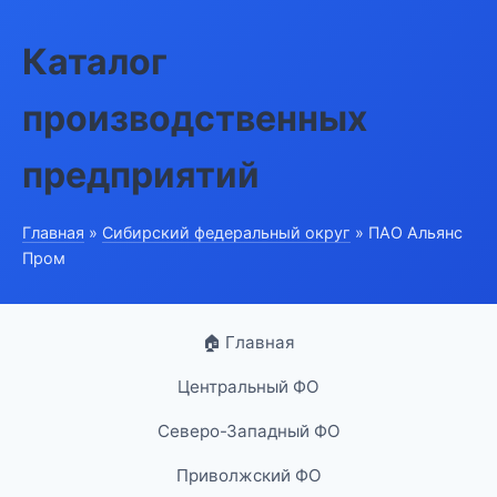
Каталог
производственных
предприятий
Главная
»
Сибирский федеральный округ
» ПАО Альянс
Пром
🏠 Главная
Центральный ФО
Северо-Западный ФО
Приволжский ФО