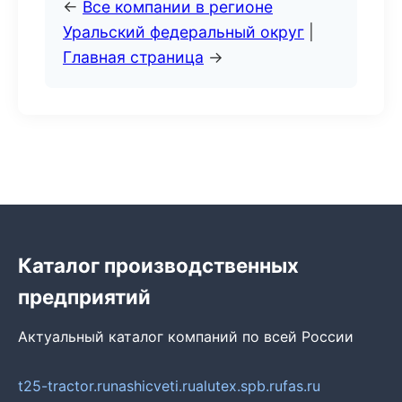
←
Все компании в регионе
Уральский федеральный округ
|
Главная страница
→
Каталог производственных
предприятий
Актуальный каталог компаний по всей России
t25-tractor.ru
nashicveti.ru
alutex.spb.ru
fas.ru