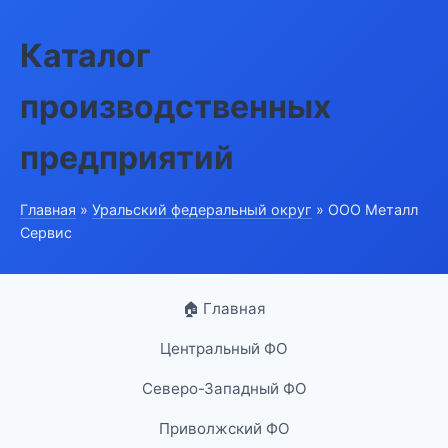
Каталог
производственных
предприятий
Главная
»
Уральский федеральный округ
» ООО Металл
Сервис
🏠 Главная
Центральный ФО
Северо-Западный ФО
Приволжский ФО