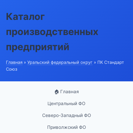
Каталог
производственных
предприятий
Главная
»
Уральский федеральный округ
» ПК Стандарт
Союз
🏠 Главная
Центральный ФО
Северо-Западный ФО
Приволжский ФО