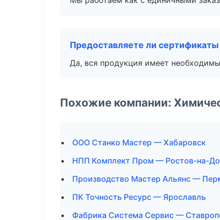
Мы работаем как с единичными заказ
Предоставляете ли сертификаты
Да, вся продукция имеет необходимы
Похожие компании: Химиче
ООО Станко Мастер — Хабаровск
НПП Комплект Пром — Ростов-на-До
Производство Мастер Альянс — Пер
ПК Точность Ресурс — Ярославль
Фабрика Система Сервис — Ставроп