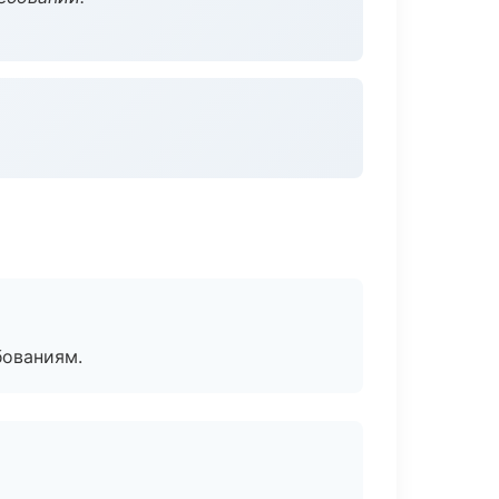
бованиям.