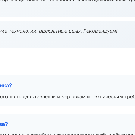
ие технологии, адекватные цены. Рекомендуем!
чика?
ого по предоставленным чертежам и техническим тре
за?