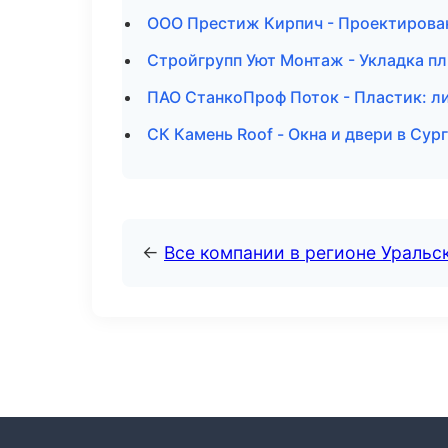
ООО Престиж Кирпич - Проектирова
Стройгрупп Уют Монтаж - Укладка пл
ПАО СтанкоПроф Поток - Пластик: ли
СК Камень Roof - Окна и двери в Сур
←
Все компании в регионе Уральс