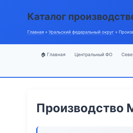
Каталог производств
Главная
»
Уральский федеральный округ
» Произ
🏠 Главная
Центральный ФО
Севе
Производство 