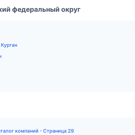
ский федеральный округ
 Курган
н
талог компаний - Страница 29