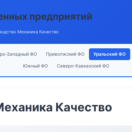
енных предприятий
водство Механика Качество
ро-Западный ФО
Приволжский ФО
Уральский ФО
Южный ФО
Северо-Кавказский ФО
Механика Качество