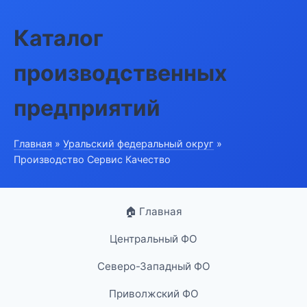
Каталог
производственных
предприятий
Главная
»
Уральский федеральный округ
»
Производство Сервис Качество
🏠 Главная
Центральный ФО
Северо-Западный ФО
Приволжский ФО