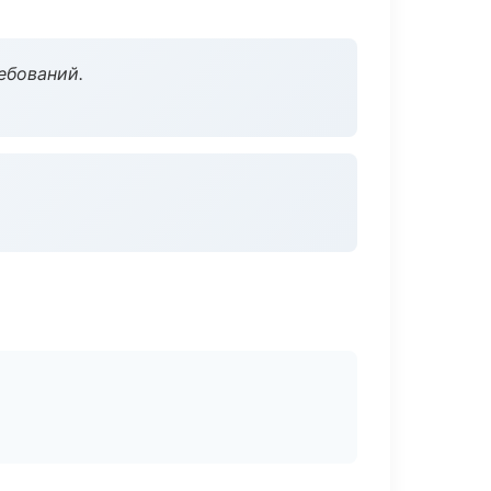
ебований.