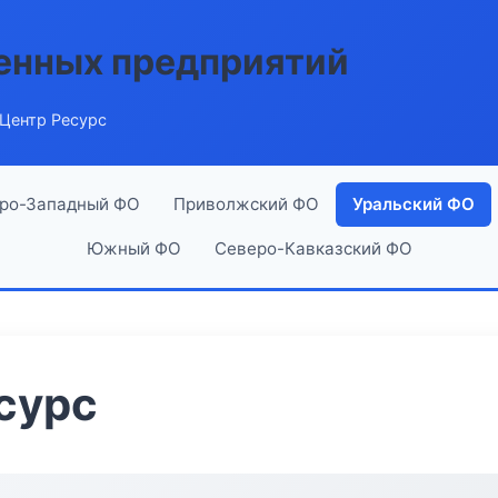
енных предприятий
Центр Ресурс
ро-Западный ФО
Приволжский ФО
Уральский ФО
Южный ФО
Северо-Кавказский ФО
сурс