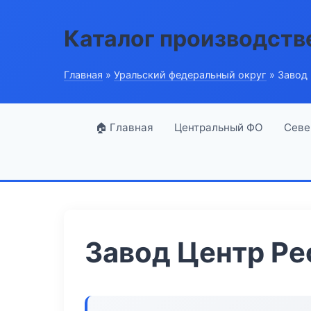
Каталог производств
Главная
»
Уральский федеральный округ
» Завод 
🏠 Главная
Центральный ФО
Севе
Завод Центр Ре