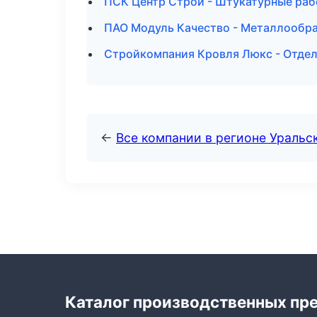
ПСК Центр Строй - Штукатурные раб
ПАО Модуль Качество - Металлообра
Стройкомпания Кровля Люкс - Отдел
←
Все компании в регионе Уральс
Каталог производственных пр