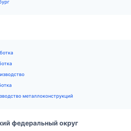
бург
ботка
ботка
оизводство
ботка
зводство металлоконструкций
ский федеральный округ