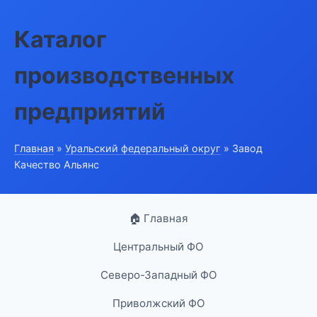
Каталог
производственных
предприятий
Главная
»
Уральский федеральный округ
» Завод
Качество Альянс
🏠 Главная
Центральный ФО
Северо-Западный ФО
Приволжский ФО