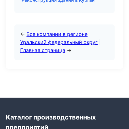
Реконструкция зданий в Курган
←
Все компании в регионе
Уральский федеральный округ
|
Главная страница
→
Каталог производственных
предприятий