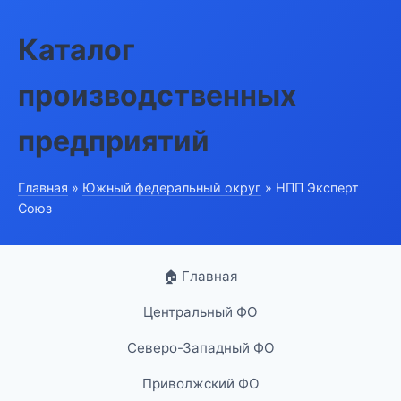
Каталог
производственных
предприятий
Главная
»
Южный федеральный округ
» НПП Эксперт
Союз
🏠 Главная
Центральный ФО
Северо-Западный ФО
Приволжский ФО