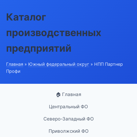
Каталог
производственных
предприятий
Главная
»
Южный федеральный округ
» НПП Партнер
Профи
🏠 Главная
Центральный ФО
Северо-Западный ФО
Приволжский ФО