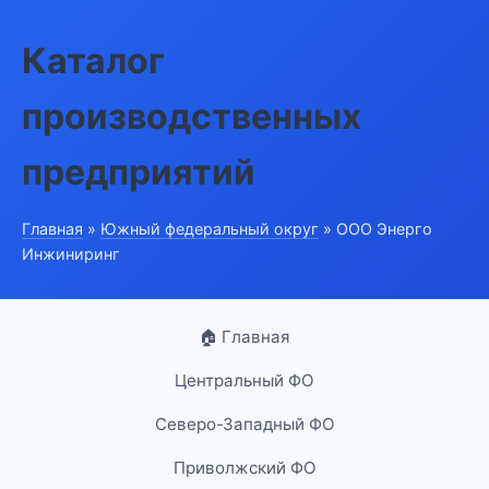
Каталог
производственных
предприятий
Главная
»
Южный федеральный округ
» ООО Энерго
Инжиниринг
🏠 Главная
Центральный ФО
Северо-Западный ФО
Приволжский ФО