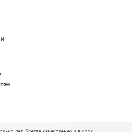
ми
о
ытом
лько лет. Всегда качественно и в срок.