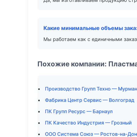
Да, мы изготавливаем продукцию стр
Какие минимальные объемы зака
Мы работаем как с единичными заказ
Похожие компании: Пластм
Производство Групп Техно — Мурма
Фабрика Центр Сервис — Волгоград
ПК Групп Ресурс — Барнаул
ПК Качество Индустрия — Грозный
ООО Система Союз — Ростов-на-Дон