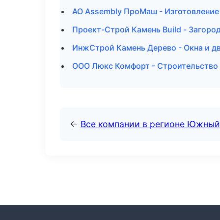
АО Assembly ПроМаш - Изготовление
Проект-Строй Камень Build - Загоро
ИнжСтрой Камень Дерево - Окна и д
ООО Люкс Комфорт - Строительство 
←
Все компании в регионе Южный