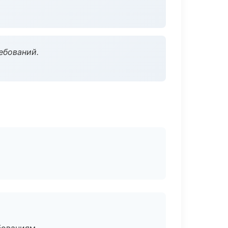
ебований.