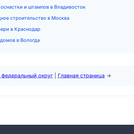
 оснастки и штампов в Владивосток
дное строительство в Москва
вери в Краснодар
домов в Вологда
 федеральный округ
|
Главная страница
→