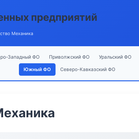
енных предприятий
ство Механика
ро-Западный ФО
Приволжский ФО
Уральский ФО
Южный ФО
Северо-Кавказский ФО
Механика