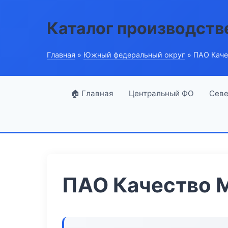
Каталог производств
Главная
»
Южный федеральный округ
» ПАО Каче
🏠 Главная
Центральный ФО
Севе
ПАО Качество 