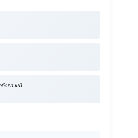
ебований.