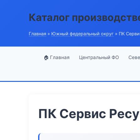
Каталог производств
Главная
»
Южный федеральный округ
» ПК Серви
🏠 Главная
Центральный ФО
Севе
ПК Сервис Рес