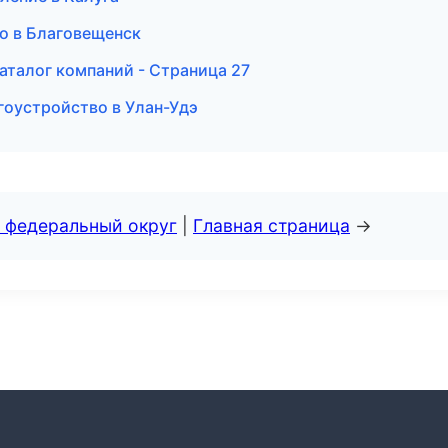
о в Благовещенск
аталог компаний - Страница 27
гоустройство в Улан-Удэ
 федеральный округ
|
Главная страница
→