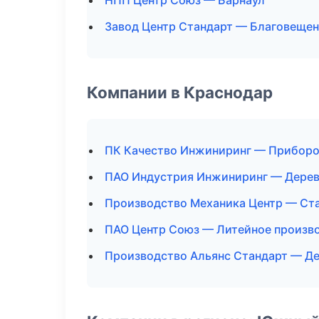
НПП Центр Союз — Барнаул
Завод Центр Стандарт — Благовещен
Компании в Краснодар
ПК Качество Инжиниринг — Прибор
ПАО Индустрия Инжиниринг — Дере
Производство Механика Центр — Ст
ПАО Центр Союз — Литейное произв
Производство Альянс Стандарт — Д