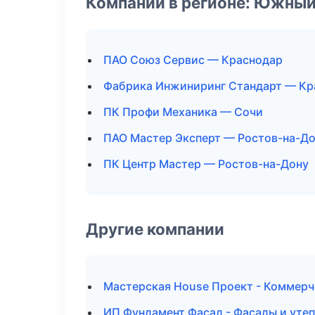
Компании в регионе: Южный
ПАО Союз Сервис — Краснодар
Фабрика Инжиниринг Стандарт — Кр
ПК Профи Механика — Сочи
ПАО Мастер Эксперт — Ростов-на-Д
ПК Центр Мастер — Ростов-на-Дону
Другие компании
Мастерская House Проект - Коммерч
ИП Фундамент Фасад - Фасады и утеп