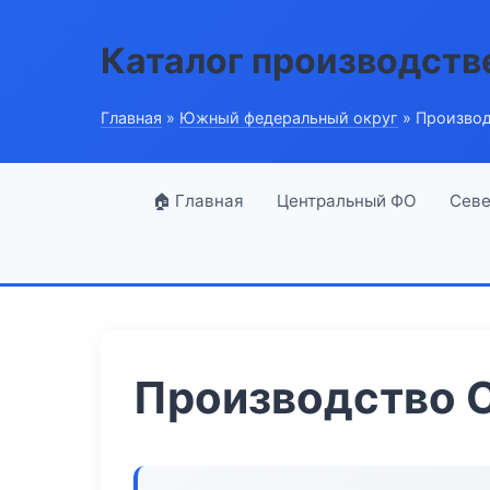
Каталог производств
Главная
»
Южный федеральный округ
» Производ
🏠 Главная
Центральный ФО
Севе
Производство 