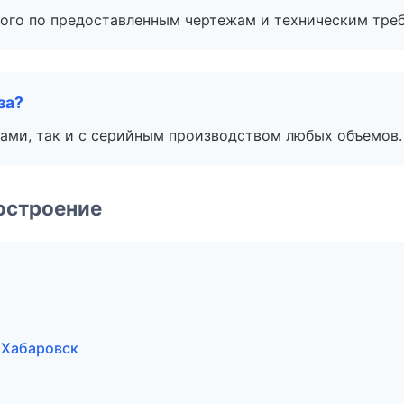
ого по предоставленным чертежам и техническим тре
за?
ами, так и с серийным производством любых объемов.
остроение
 Хабаровск