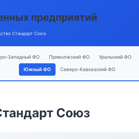
енных предприятий
ство Стандарт Союз
ро-Западный ФО
Приволжский ФО
Уральский ФО
Южный ФО
Северо-Кавказский ФО
Стандарт Союз