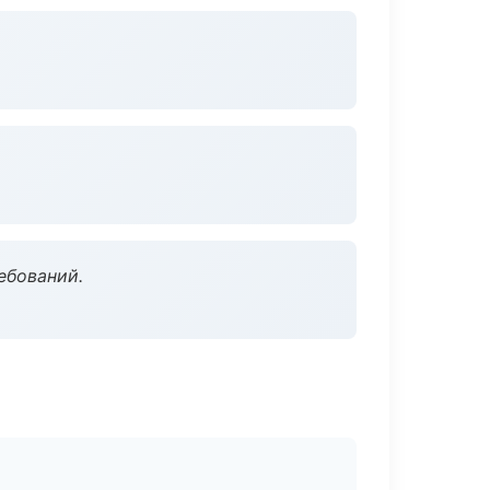
ебований.