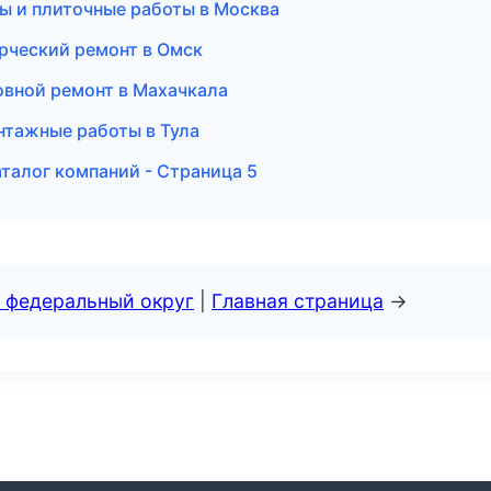
 и плиточные работы в Москва
рческий ремонт в Омск
овной ремонт в Махачкала
нтажные работы в Тула
талог компаний - Страница 5
 федеральный округ
|
Главная страница
→