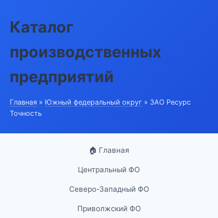
Каталог
производственных
предприятий
Главная
»
Южный федеральный округ
» ЗАО Ресурс
Точность
🏠 Главная
Центральный ФО
Северо-Западный ФО
Приволжский ФО