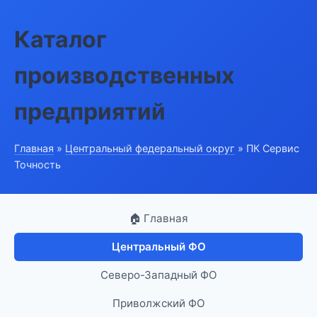
Каталог
производственных
предприятий
Главная
»
Центральный федеральный округ
» ПК Сервис
Точность
🏠 Главная
Центральный ФО
Северо-Западный ФО
Приволжский ФО