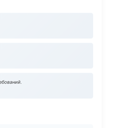
ебований.