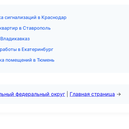
ка сигнализаций в Краснодар
квартир в Ставрополь
 Владикавказ
работы в Екатеринбург
ка помещений в Тюмень
альный федеральный округ
|
Главная страница
→