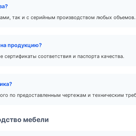
за?
ами, так и с серийным производством любых объемов.
 на продукцию?
е сертификаты соответствия и паспорта качества.
чика?
ого по предоставленным чертежам и техническим тре
одство мебели