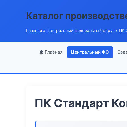
Каталог производств
Главная
»
Центральный федеральный округ
» ПК 
🏠 Главная
Центральный ФО
Сев
ПК Стандарт К