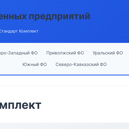
енных предприятий
Стандарт Комплект
еро-Западный ФО
Приволжский ФО
Уральский ФО
Южный ФО
Северо-Кавказский ФО
омплект