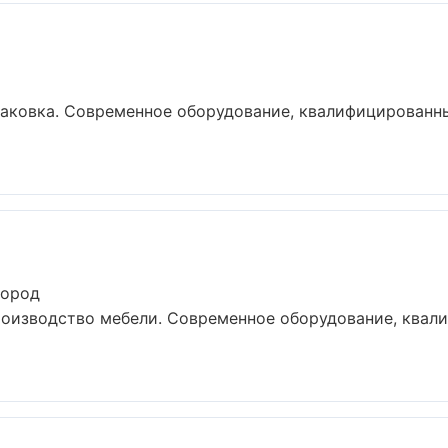
аковка. Современное оборудование, квалифицированны
город
роизводство мебели. Современное оборудование, квал