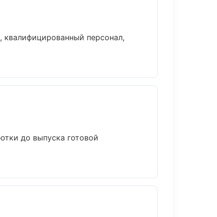
, квалифицированный персонал,
ботки до выпуска готовой