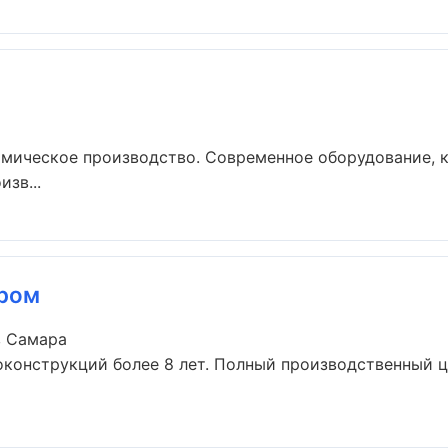
имическое производство. Современное оборудование, 
зв...
Пром
в Самара
конструкций более 8 лет. Полный производственный ци