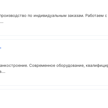
производство по индивидуальным заказам. Работаем с
..
г
танкостроение. Современное оборудование, квалифици
...