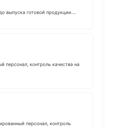
о выпуска готовой продукции....
й персонал, контроль качества на
ированный персонал, контроль