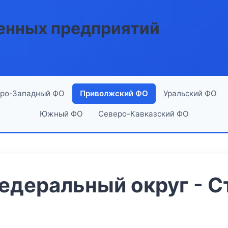
енных предприятий
ро-Западный ФО
Приволжский ФО
Уральский ФО
Южный ФО
Северо-Кавказский ФО
деральный округ - С