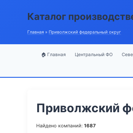
Каталог производств
Главная
»
Приволжский федеральный округ
🏠 Главная
Центральный ФО
Севе
Приволжский фе
Найдено компаний:
1687