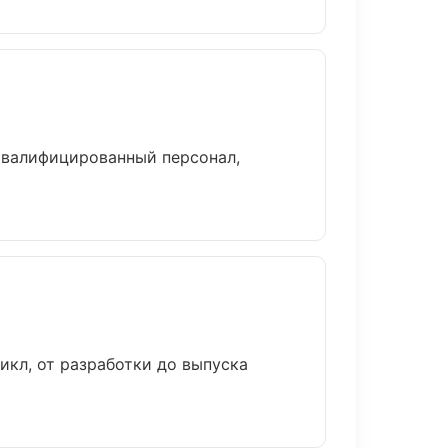
квалифицированный персонал,
кл, от разработки до выпуска