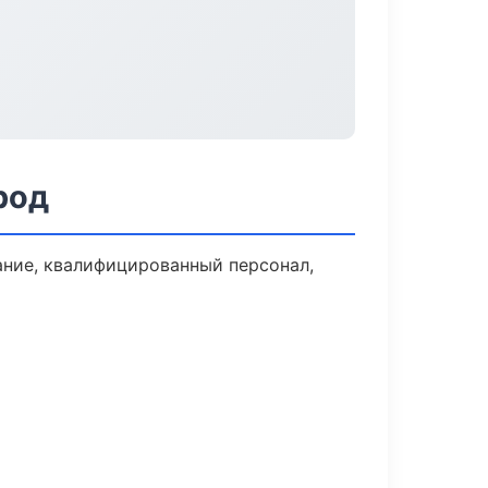
род
ние, квалифицированный персонал,