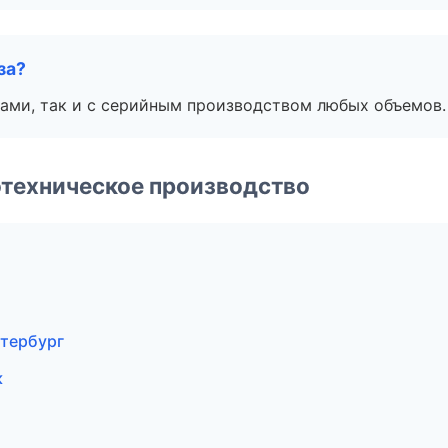
за?
ами, так и с серийным производством любых объемов.
техническое производство
етербург
к