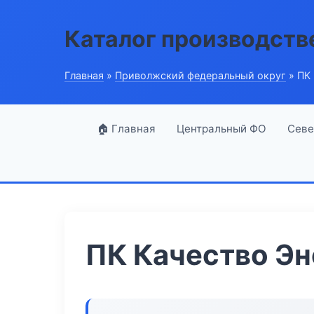
Каталог производств
Главная
»
Приволжский федеральный округ
» ПК 
🏠 Главная
Центральный ФО
Севе
ПК Качество Эн