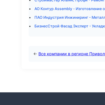
Строймастер Альянс Профи - Ремонт
АО Контур Assembly - Изготовление 
ПАО Индустрия Инжиниринг - Метал
БизнесСтрой Фасад Эксперт - Укладк
←
Все компании в регионе Приво