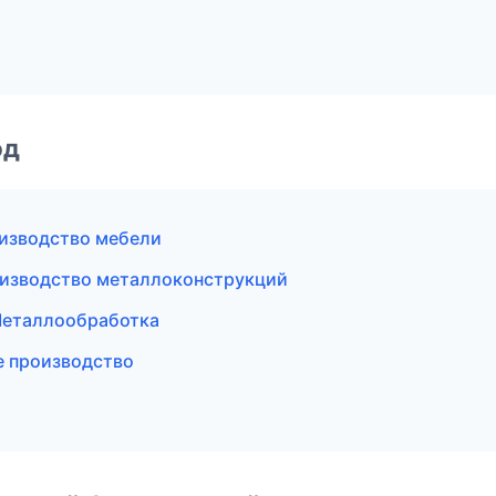
од
изводство мебели
изводство металлоконструкций
Металлообработка
е производство