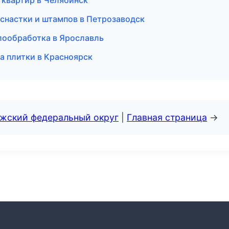
 квартир в Челябинск
оснастки и штампов в Петрозаводск
лообработка в Ярославль
а плитки в Красноярск
лжский федеральный округ
|
Главная страница
→