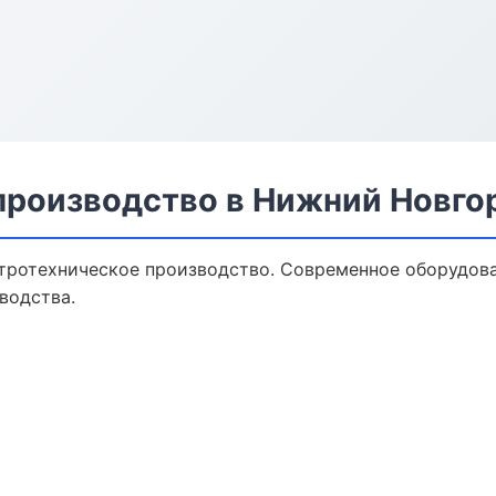
производство в Нижний Новго
тротехническое производство. Современное оборудова
водства.