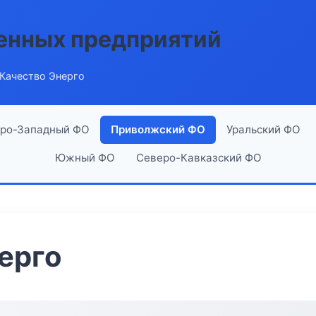
енных предприятий
Качество Энерго
ро-Западный ФО
Приволжский ФО
Уральский ФО
Южный ФО
Северо-Кавказский ФО
ерго