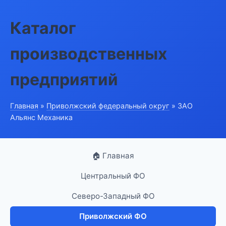
Каталог
производственных
предприятий
Главная
»
Приволжский федеральный округ
» ЗАО
Альянс Механика
🏠 Главная
Центральный ФО
Северо-Западный ФО
Приволжский ФО