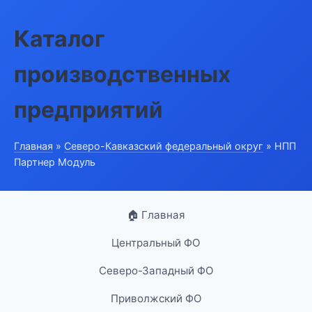
Каталог
производственных
предприятий
Главная
»
Северо-Кавказский федеральный округ
» НПП
Партнер Модуль
🏠 Главная
Центральный ФО
Северо-Западный ФО
Приволжский ФО