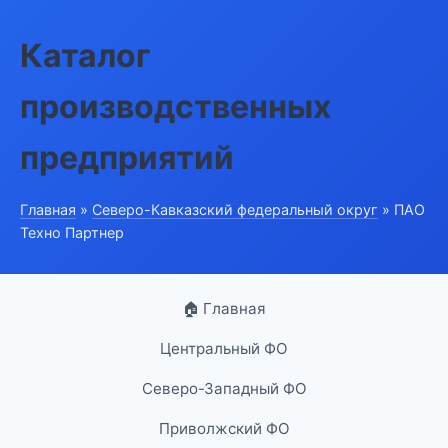
Каталог
производственных
предприятий
Главная
»
Северо-Кавказский федеральный округ
» ПАО
Техно Партнер
🏠 Главная
Центральный ФО
Северо-Западный ФО
Приволжский ФО