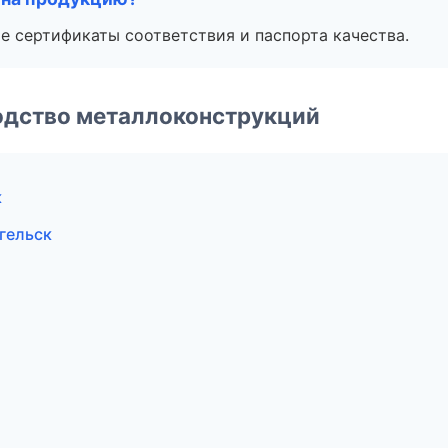
е сертификаты соответствия и паспорта качества.
одство металлоконструкций
к
гельск