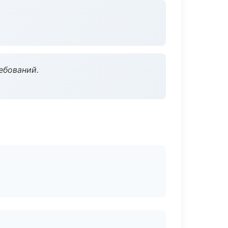
ебований.