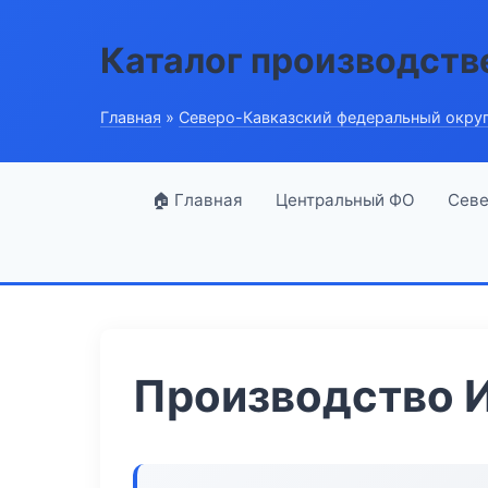
Каталог производств
Главная
»
Северо-Кавказский федеральный окру
🏠 Главная
Центральный ФО
Севе
Производство И