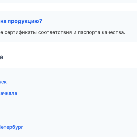
 на продукцию?
е сертификаты соответствия и паспорта качества.
а
нск
хачкала
Петербург