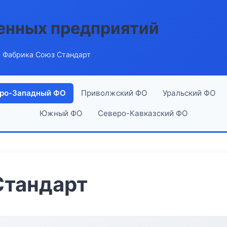
енных предприятий
 Фабрика Союз Стандарт
ро-Западный ФО
Приволжский ФО
Уральский ФО
Южный ФО
Северо-Кавказский ФО
Стандарт