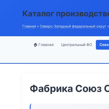
Каталог производств
Главная
»
Северо-Западный федеральный округ
»
🏠 Главная
Центральный ФО
Севе
Фабрика Союз 