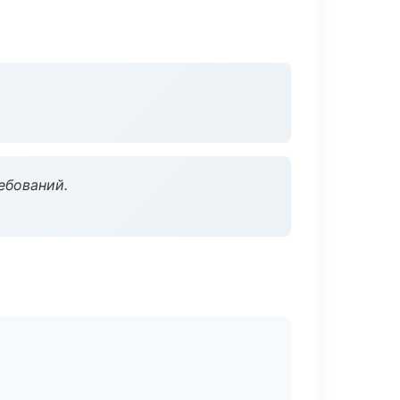
ебований.