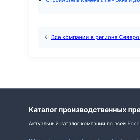
СтройАртель Камень Line - Окна и д
←
Все компании в регионе Север
Каталог производственных пр
Актуальный каталог компаний по всей Рос