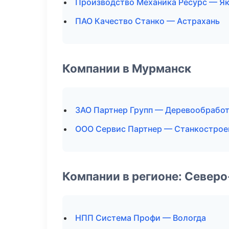
Производство Механика Ресурс — Я
ПАО Качество Станко — Астрахань
Компании в Мурманск
ЗАО Партнер Групп — Деревообрабо
ООО Сервис Партнер — Станкострое
Компании в регионе: Север
НПП Система Профи — Вологда