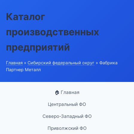
Каталог
производственных
предприятий
Главная
»
Сибирский федеральный округ
» Фабрика
Партнер Металл
🏠 Главная
Центральный ФО
Северо-Западный ФО
Приволжский ФО