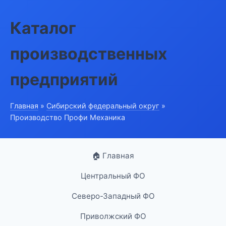
Каталог
производственных
предприятий
Главная
»
Сибирский федеральный округ
»
Производство Профи Механика
🏠 Главная
Центральный ФО
Северо-Западный ФО
Приволжский ФО