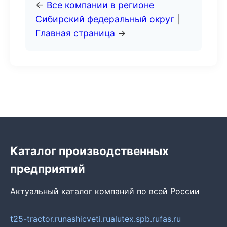
←
Все компании в регионе
Сибирский федеральный округ
|
Главная страница
→
Каталог производственных
предприятий
Актуальный каталог компаний по всей России
t25-tractor.ru
nashicveti.ru
alutex.spb.ru
fas.ru