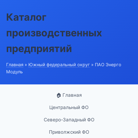
Каталог
производственных
предприятий
Главная
»
Южный федеральный округ
» ПАО Энерго
Модуль
🏠 Главная
Центральный ФО
Северо-Западный ФО
Приволжский ФО